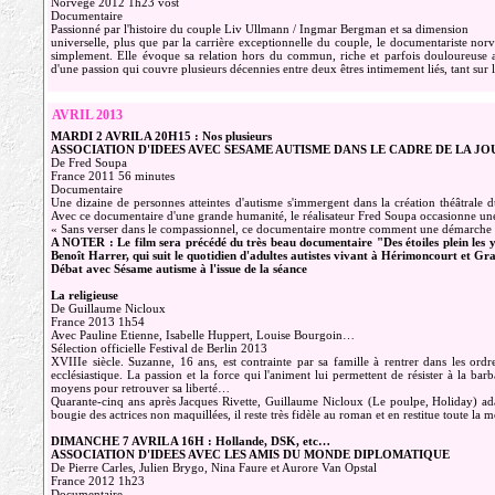
Norvège 2012 1h23 vost
Documentaire
Passionné par l'histoire du couple Liv Ullmann / Ingmar Bergman et sa dimension
universelle, plus que par la carrière exceptionnelle du couple, le documentariste no
simplement. Elle évoque sa relation hors du commun, riche et parfois douloureus
d'une passion qui couvre plusieurs décennies entre deux êtres intimement liés, tant sur l
AVRIL 2013
MARDI 2 AVRIL A 20H15 : Nos plusieurs
ASSOCIATION D'IDEES AVEC SESAME AUTISME DANS LE CADRE DE LA JO
De Fred Soupa
France 2011 56 minutes
Documentaire
Une dizaine de personnes atteintes d'autisme s'immergent dans la création théâtrale
Avec ce documentaire d'une grande humanité, le réalisateur Fred Soupa occasionne une r
« Sans verser dans le compassionnel, ce documentaire montre comment une démarche a
A NOTER : Le film sera précédé du très beau documentaire "Des étoiles plein les y
Benoît Harrer, qui suit le quotidien d'adultes autistes vivant à Hérimoncourt et 
Débat avec Sésame autisme à l'issue de la séance
La religieuse
De Guillaume Nicloux
France 2013 1h54
Avec Pauline Etienne, Isabelle Huppert, Louise Bourgoin…
Sélection officielle Festival de Berlin 2013
XVIIIe siècle. Suzanne, 16 ans, est contrainte par sa famille à rentrer dans les ordre
ecclésiastique. La passion et la force qui l'animent lui permettent de résister à la ba
moyens pour retrouver sa liberté…
Quarante-cinq ans après Jacques Rivette, Guillaume Nicloux (Le poulpe, Holiday) ada
bougie des actrices non maquillées, il reste très fidèle au roman et en restitue toute la 
DIMANCHE 7 AVRIL A 16H : Hollande, DSK, etc…
ASSOCIATION D'IDEES AVEC LES AMIS DU MONDE DIPLOMATIQUE
De Pierre Carles, Julien Brygo, Nina Faure et Aurore Van Opstal
France 2012 1h23
Documentaire